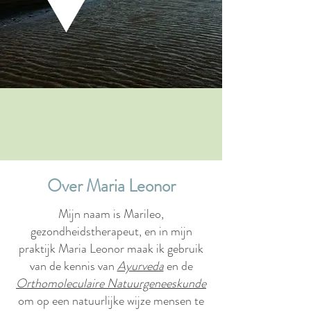
Over Maria Leonor
Mijn naam is Marileo,
gezondheidstherapeut, en in mijn
praktijk Maria Leonor maak ik gebruik
van de kennis van
Ayurveda
en de
Orthomoleculaire Natuurgeneeskunde
om op een natuurlijke wijze mensen te