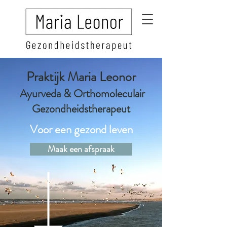
Praktijk Maria Leonor
Ayurveda & Orthomoleculair
Gezondheidstherapeut
Voor een gezond leven
Maak een afspraak