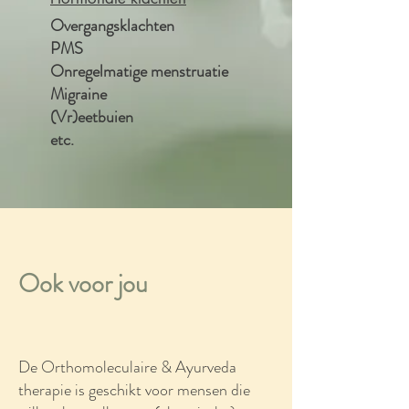
Overgangsklachten
PMS
Onregelmatige menstruatie
Migraine
(Vr)eetbuien
etc.
Ook voor jou
De Orthomoleculaire & Ayurveda
therapie is geschikt voor mensen die