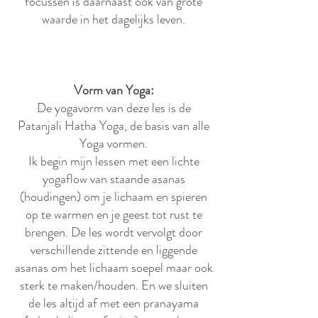
focussen is daarnaast ook van grote
waarde in het dagelijks leven.
Vorm van Yoga:
De yogavorm van deze les is de
Patanjali Hatha Yoga, de basis van alle
Yoga vormen.
Ik begin mijn lessen met een lichte
yogaflow van staande asanas
(houdingen) om je lichaam en spieren
op te warmen en je geest tot rust te
brengen. De les wordt vervolgt door
verschillende zittende en liggende
asanas om het lichaam soepel maar ook
sterk te maken/houden. En we sluiten
de les altijd af met een pranayama