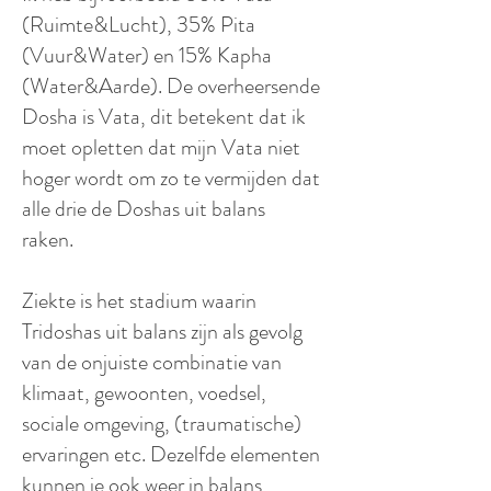
(Ruimte&Lucht), 35% Pita
(Vuur&Water) en 15% Kapha
(Water&Aarde). De overheersende
Dosha is Vata, dit betekent dat ik
moet opletten dat mijn Vata niet
hoger wordt om zo te vermijden dat
alle drie de Doshas uit balans
raken.
Ziekte is het stadium waarin
Tridoshas uit balans zijn als gevolg
van de onjuiste combinatie van
klimaat, gewoonten, voedsel,
sociale omgeving, (traumatische)
ervaringen etc. Dezelfde elementen
kunnen je ook weer in balans